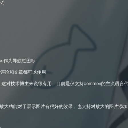
√)
in.css作为导航栏图标
表情包，评论和文章都可以使用
实现代码高亮，这对技术博主来说很有用，目前是仅支持common的
片点击放大功能对于展示图片有很好的效果，也支持对放大的图片添加阴