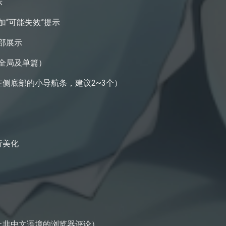
示
加“可能失效”提示
部展示
含全局及单篇）
左侧底部的小导航条，建议2~3个）
行美化
禁止非中文语境的浏览器评论）