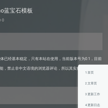
cho蓝宝石模板
0
体已经基本稳定，只有本站在使用，当前版本号为0.1，目前
功能，禁止非中文语境的浏览器评论，所以其实也相当于没有,
1.首页
2.文章页
3.更新工作
4.更新日志