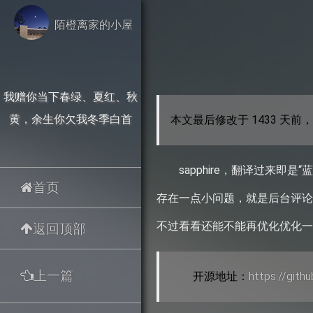
陌橙离家的小屋
我赠你当下春绿、夏红、秋
黄，余生你欠我冬季白首
本文最后修改于 1433 天
sapphire，翻译过来即是
首页
存在一点小问题，就是后台评论
不过看看还能不能再优化优化
返回顶部
上一篇
开源地址：
https://gith