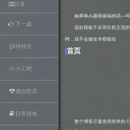
目录
如果有人愿意尝试的话，
下一篇
该款模板不采用目前主流的
哟，就不会修改本模板哒
碎碎念
首页
小工程
偶尔吃瓜
日常摸鱼
整个博客尽量使用简单的 CS