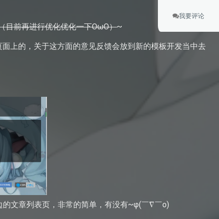
我要评论
源（目前再进行优化优化一下OωO）
~
页面上的，关于这方面的意见反馈会放到新的模板开发当中去
右边的文章列表页，非常的简单，有没有~φ(￣∇￣o)