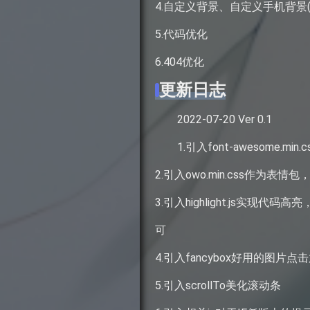
4.自定义背景、自定义手机背景(
5.代码优化
6.404优化
更新日志
2022-07-20 Ver 0.1
1.引入font-awesome.m
2.引入owo.min.css作为
3.引入highlight.js
可
4.引入fancybox好用的图
5.引入scrollTo美化滚动条