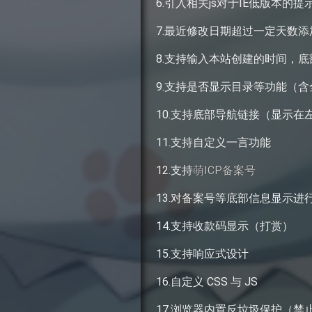
6.引入相关js对于IE低版本的提
7.最近修改日期超过一定天数添
8.支持输入本站创建的时间，底
9.支持是否显示目录等功能（
10.支持底部导航链接（显示在
11.支持自定义一言功能
12.支持
萌ICP备案号
13.对备案号等底部信息显示进
14.支持收款码显示（打赏）
15.支持响应式设计
16.自定义 CSS 与 JS
17.浏览器内置反垃圾保护（