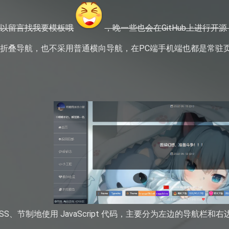
可以留言找我要模板哦
，晚一些也会在GitHub上进行开
折叠导航，也不采用普通横向导航，在PC端手机端也都是常驻
S、节制地使用 JavaScript 代码，主要分为左边的导航栏和