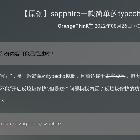
【原创】sapphire一款简单的type
OrangeThinK
2022年08月26日 •
前，部分内容可能已经过时！
“蓝宝石”，是一款简单的typecho模板，目前还属于
未完成品
，但大
不能“开启反垃圾保护”,但是这个问题模板内置了反垃圾保护的
一下
ub.com/orangethink/sapphire