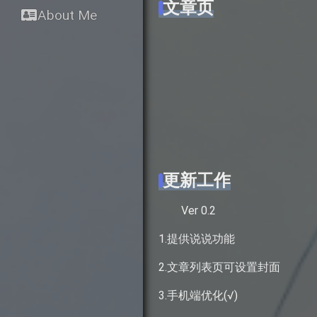
文章页
About Me
更新工作
Ver 0.2
1.提供说说功能
2.文章列表页可设置封面
3.手机端优化(√)