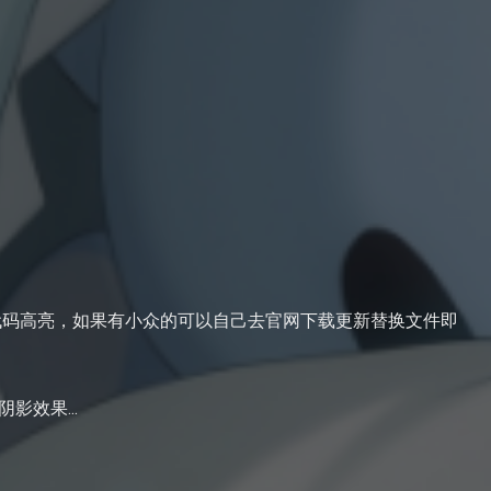
主流语言代码高亮，如果有小众的可以自己去官网下载更新替换文件即
影效果...