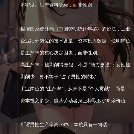
本密度、生产资料等级，而非性别
。
根据国家统计局《中国劳动统计年鉴》的说法，工业
企业细分岗位的技术含量、资本投入数据，说明岗位
是生产率的核心决定因素，而非性别。
高生产率 = 被剥削得更狠，不是 “能力更强”；女性被
剥削少，更不等于 “占了男性的特权”
工业岗位的 “生产率”，从来不是 “个人贡献”，而是
资本投入多少、能从劳动者身上榨取多少剩余价值
。
所谓男性生产率高 78%，本质只有一句话：