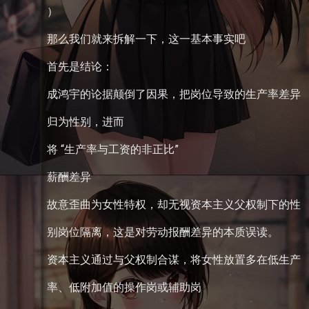
）
那么我们就来拆解一下，这一基本事实吧
首先是结论：
成鸿宇的论据颠倒了因果，把岗位导致的生产率差异
归为性别，进而
将 “生产率与工资的非正比” 
薪酬差异
故意歪曲为女性特权，却无视资本主义父权制下的性
别岗位隔离，这是对劳动报酬差异的本质误读。
资本主义通过与父权制合谋，将女性放置多在低生产
率、低附加值的操作岗或辅助岗