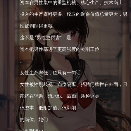
资本在男性集中的重型机械、核心生产、技术岗上，
投入的生产资料更多、榨取的剩余价值总量更大，男
性被剥削得更狠。
这不是 “男性更厉害”，是
资本把男性塞进了更高强度的剥削工位
。
女性生产率低，也只有一句话：
女性被性别歧视、岗位隔离、招聘门槛拦在外面，只
能挤在辅助、流水线、后勤、质检这类
低资本、低附加值、低剥削
的岗位。她们