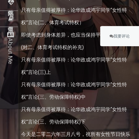
只有母亲值得被厚待：论华政成鸿宇同学“女性特
权”言论(二、体育考试特权）
即使考虑到身体差异，也应当保持平均分数的相当
我要评论
About Me
(对二、体育考试特权的补充)
只有母亲值得被厚待：论华政成鸿宇同学“女性特
权”言论(三)上
只有母亲值得被厚待：论华政成鸿宇同学“女性特
权”言论(三、劳动保障特权)中
只有母亲值得被厚待：论华政成鸿宇同学“女性特
权”言论(三、劳动保障特权)下
今天是二零二六年三月八号，祝所有女性节日快乐