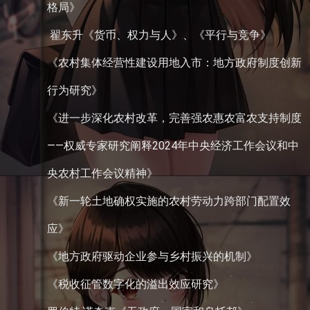
格局》
 翟东升《货币、权力与人》、《平行与竞争》
《农村集体经营性建设用地入市：地方政府制度创新
行为研究》
《进一步深化农村改革，完善强农惠农富农支持制度
——权威专家研究阐释2024年中央经济工作会议和中
央农村工作会议精神》
《新一轮土地确权实施的农村劳动力跨部门配置效
应》
《地方政府驱动企业参与乡村振兴的机制》
《税收征管数字化的溢出效应研究》