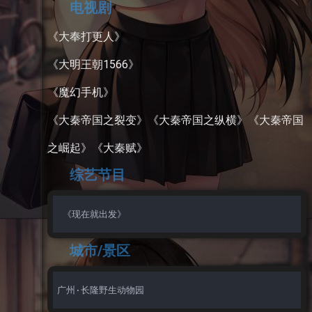
电视剧
《大奉打更人》
《大明王朝1566》
《魔幻手机》
《大秦帝国之裂变》《大秦帝国之纵横》《大秦帝国
之崛起》《大秦赋》
综艺节目
城市/景区