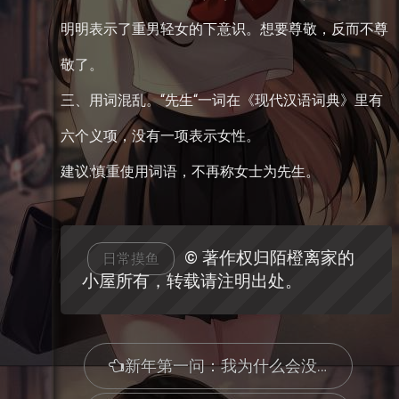
明明表示了重男轻女的下意识。想要尊敬，反而不尊
敬了。 
三、用词混乱。“先生“一词在《现代汉语词典》里有
六个义项，没有一项表示女性。
建议:慎重使用词语，不再称女士为先生。
© 著作权归陌橙离家的
日常摸鱼
小屋所有，转载请注明出处。
新年第一问：我为什么会没有安全感呢？